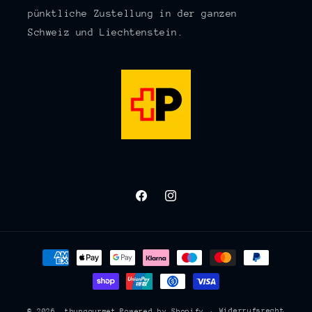
pünktliche Zustellung in der ganzen
Schweiz und Liechtenstein.
Facebook
Instagram
Zahlungsmethoden
Widerrufsrecht
© 2026,
thungourmet
Powered by Shopify