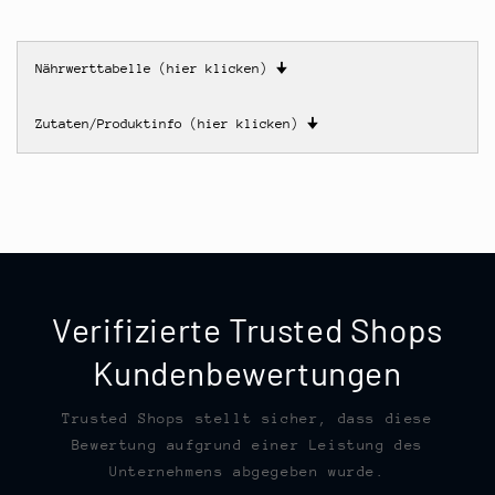
Nährwerttabelle (hier klicken)
🠋
Zutaten/Produktinfo (hier klicken)
🠋
Verifizierte Trusted Shops
Kundenbewertungen
Trusted Shops stellt sicher, dass diese
Bewertung aufgrund einer Leistung des
Unternehmens abgegeben wurde.