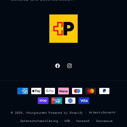
Facebook
Instagram
Zahlungsmethoden
Widerrufsrecht
© 2026,
thungourmet
Powered by Shopify
Datenschutzerklärung
AGB
Versand
Impressum