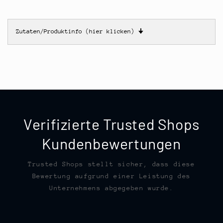
Zutaten/Produktinfo (hier klicken)
🠋
Verifizierte Trusted Shops
Kundenbewertungen
Trusted Shops stellt sicher, dass diese
Bewertung aufgrund einer Leistung des
Unternehmens abgegeben wurde.