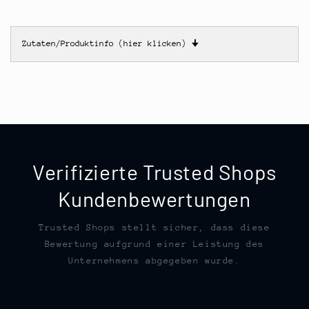
Zutaten/Produktinfo (hier klicken)
🠋
Verifizierte Trusted Shops
Kundenbewertungen
Trusted Shops stellt sicher, dass diese
Bewertung aufgrund einer Leistung des
Unternehmens abgegeben wurde.