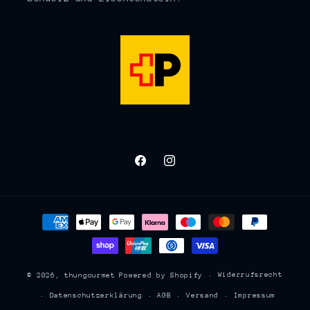
Facebook
Instagram
Zahlungsmethoden
Widerrufsrecht
© 2026,
thungourmet
Powered by Shopify
Datenschutzerklärung
AGB
Versand
Impressum