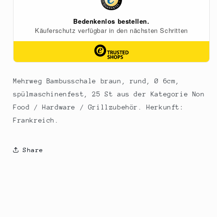
25
25
St
St
Mehrweg Bambusschale braun, rund, Ø 6cm,
spülmaschinenfest, 25 St aus der Kategorie Non
Food / Hardware / Grillzubehör. Herkunft:
Frankreich.
Share