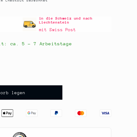
m Checkout berechnet
in die Schweiz und nach
Liechtenstein
mit Swiss Post
eit: ca.
5 - 7 Arbeitstage
korb legen