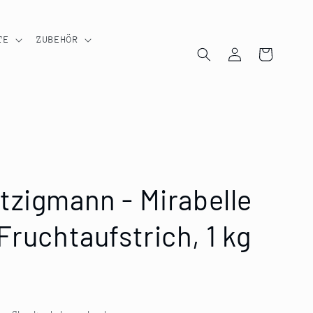
TE
ZUBEHÖR
Einloggen
Warenkorb
tzigmann - Mirabelle
Fruchtaufstrich, 1 kg