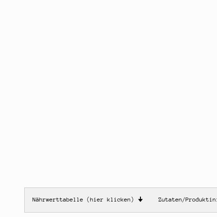
Nährwerttabelle (hier klicken)
🠋
Zutaten/Produkti