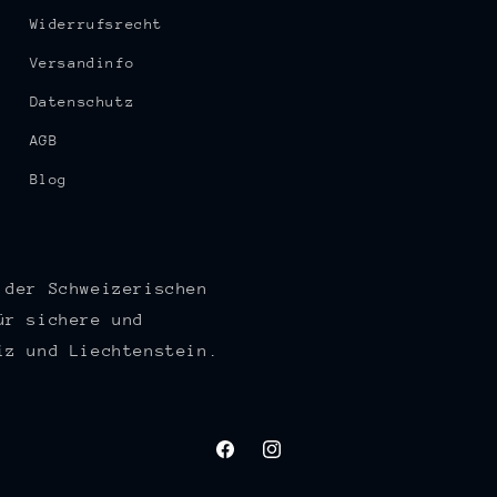
Widerrufsrecht
Versandinfo
Datenschutz
AGB
Blog
 der Schweizerischen
ür sichere und
iz und Liechtenstein.
Facebook
Instagram