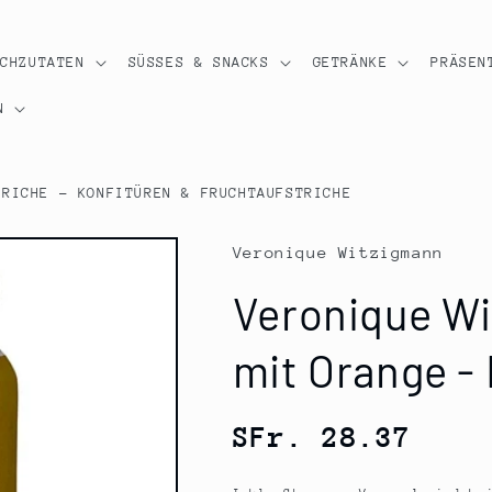
OCHZUTATEN
SÜSSES & SNACKS
GETRÄNKE
PRÄSEN
N
TRICHE - KONFITÜREN & FRUCHTAUFSTRICHE
Veronique Witzigmann
Veronique Wi
mit Orange - 
Normaler
SFr. 28.37
Preis