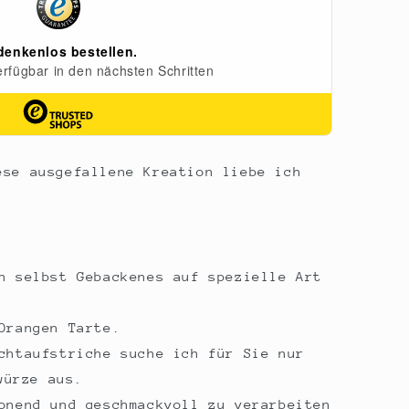
,
ese ausgefallene Kreation liebe ich
h selbst Gebackenes auf spezielle Art
Orangen Tarte.
chtaufstriche suche ich für Sie nur
würze aus.
onend und geschmackvoll zu verarbeiten