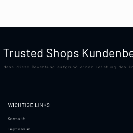
te Trusted Shops Kunden
, dass diese Bewertung aufgrund einer Leistung des U
WICHTIGE LINKS
Kontakt
Impressum