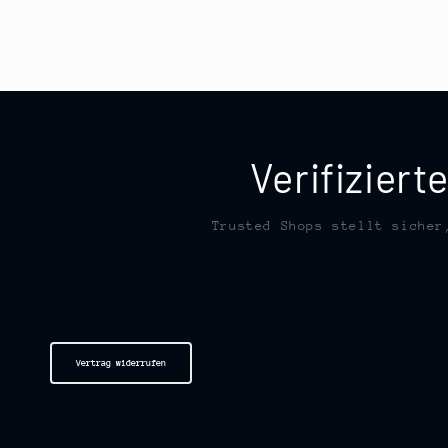
Verifizier
Trusted Shops stellt sicher
Vertrag widerrufen