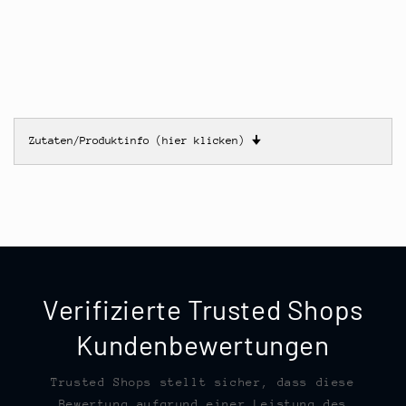
Zutaten/Produktinfo (hier klicken)
🠋
Verifizierte Trusted Shops
Kundenbewertungen
Trusted Shops stellt sicher, dass diese
Bewertung aufgrund einer Leistung des