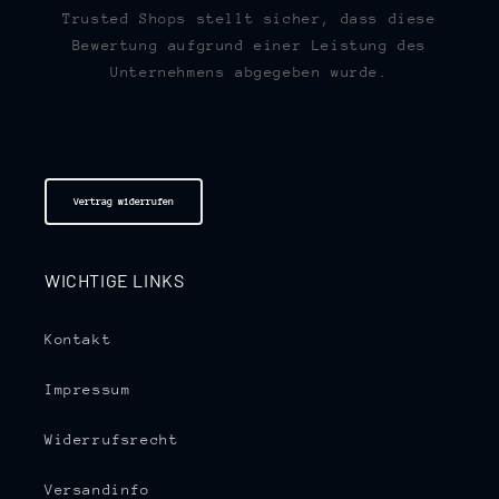
Trusted Shops stellt sicher, dass diese
Bewertung aufgrund einer Leistung des
Unternehmens abgegeben wurde.
Vertrag widerrufen
WICHTIGE LINKS
Kontakt
Impressum
Widerrufsrecht
Versandinfo