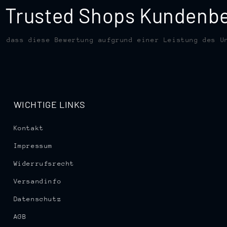
te Trusted Shops Kunden
, dass diese Bewertung aufgrund einer Leistung des U
WICHTIGE LINKS
Kontakt
Impressum
Widerrufsrecht
Versandinfo
Datenschutz
AGB