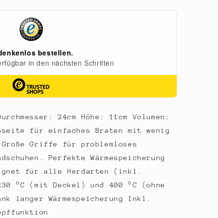
Durchmesser: 24cm Höhe: 11cm Volumen:
nseite für einfaches Braten mit wenig
 Große Griffe für problemloses
ndschuhen. Perfekte Wärmespeicherung
ignet für alle Herdarten (inkl.
230 °C (mit Deckel) und 400 °C (ohne
ank langer Wärmespeicherung Inkl.
opffunktion