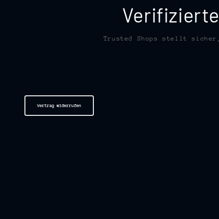
Verifizier
Trusted Shops stellt sicher
Vertrag widerrufen