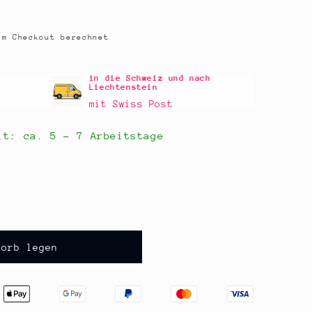
m Checkout berechnet
in die Schweiz und nach
Liechtenstein
mit Swiss Post
eit: ca.
5 - 7 Arbeitstage
korb legen