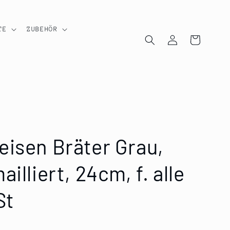
TE
ZUBEHÖR
Einloggen
Warenkorb
eisen Bräter Grau,
illiert, 24cm, f. alle
St