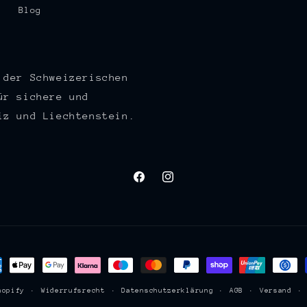
Blog
 der Schweizerischen
ür sichere und
iz und Liechtenstein.
Facebook
Instagram
lungsmethoden
hopify
Widerrufsrecht
Datenschutzerklärung
AGB
Versand