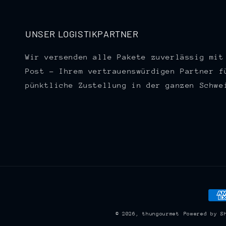
UNSER LOGISTIKPARTNER
Wir versenden alle Pakete zuverlässig mit
Post – Ihrem vertrauenswürdigen Partner f
pünktliche Zustellung in der ganzen Schwe
Zah
© 2026,
thungourmet
Powered by S