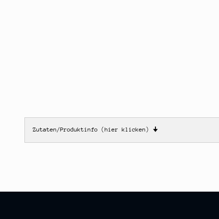
Zutaten/Produktinfo (hier klicken)
🠋