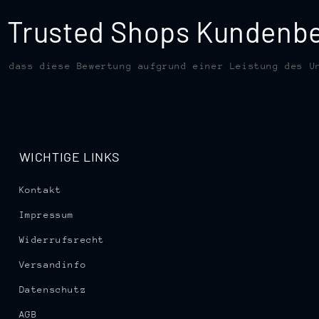
te Trusted Shops Kunden
, dass diese Bewertung aufgrund einer Leistung des U
WICHTIGE LINKS
Kontakt
Impressum
Widerrufsrecht
Versandinfo
Datenschutz
AGB