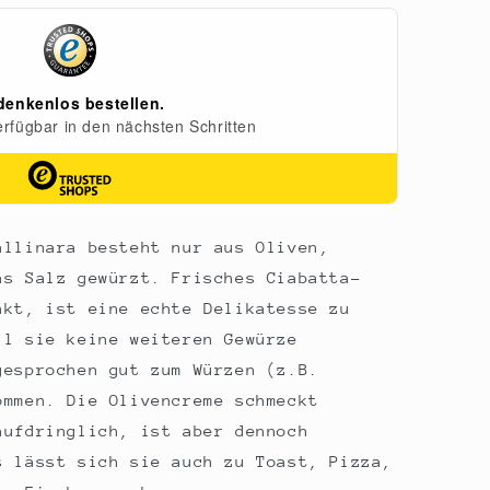
allinara besteht nur aus Oliven,
as Salz gewürzt. Frisches Ciabatta-
nkt, ist eine echte Delikatesse zu
il sie keine weiteren Gewürze
gesprochen gut zum Würzen (z.B.
ommen. Die Olivencreme schmeckt
aufdringlich, ist aber dennoch
s lässt sich sie auch zu Toast, Pizza,