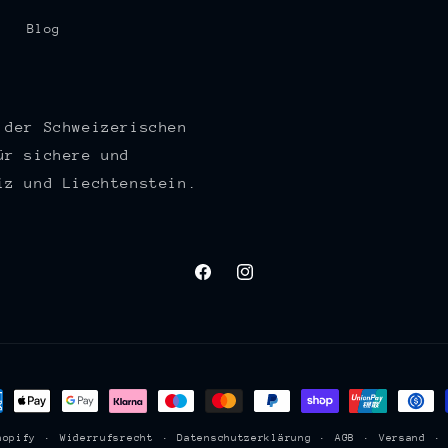
Blog
 der Schweizerischen
ür sichere und
iz und Liechtenstein.
Facebook
Instagram
lungsmethoden
hopify
Widerrufsrecht
Datenschutzerklärung
AGB
Versand