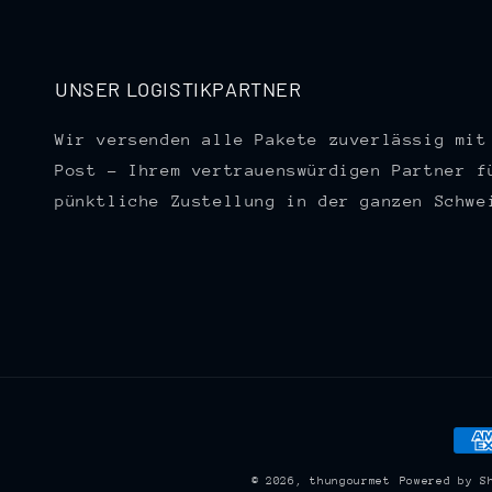
UNSER LOGISTIKPARTNER
Wir versenden alle Pakete zuverlässig mit
Post – Ihrem vertrauenswürdigen Partner f
pünktliche Zustellung in der ganzen Schwe
Zah
© 2026,
thungourmet
Powered by S