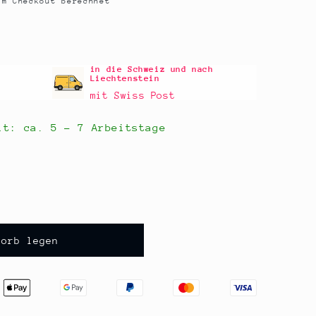
m Checkout berechnet
in die Schweiz und nach
Liechtenstein
mit Swiss Post
eit: ca.
5 - 7 Arbeitstage
korb legen