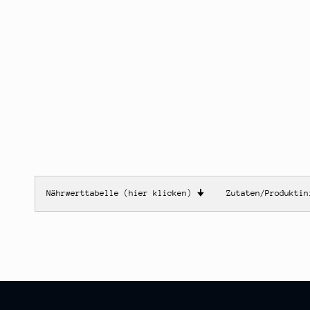
Nährwerttabelle (hier klicken)
🠋
Zutaten/Produkti