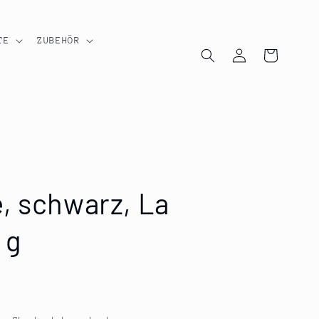
TE
ZUBEHÖR
Einloggen
Warenkorb
, schwarz, La
 g