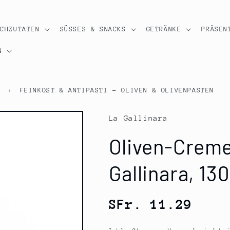
OCHZUTATEN
SÜSSES & SNACKS
GETRÄNKE
PRÄSEN
N
I
›
FEINKOST & ANTIPASTI - OLIVEN & OLIVENPASTEN
La Gallinara
Oliven-Creme
Gallinara, 130
Normaler
SFr. 11.29
Preis