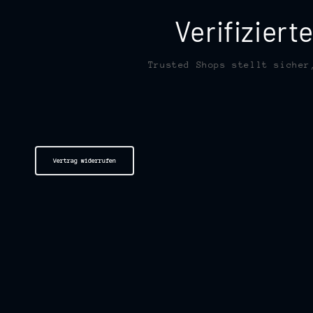
Verifizier
Trusted Shops stellt sicher
Vertrag widerrufen