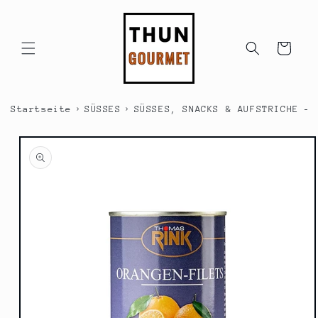
Direkt
zum
Inhalt
Warenkorb
›
›
Startseite
SÜSSES
SÜSSES, SNACKS & AUFSTRICHE - 
duktinformationen
ingen