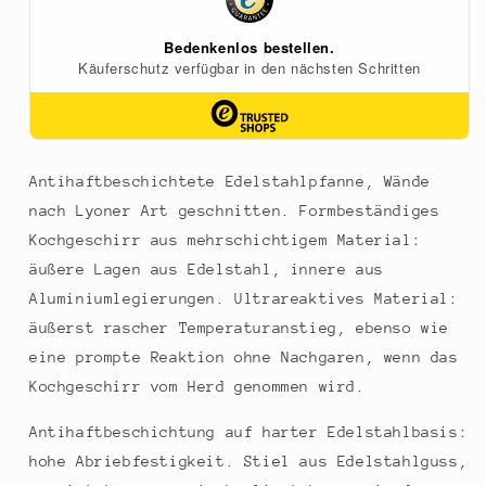
1
1
St
St
Antihaftbeschichtete Edelstahlpfanne, Wände
nach Lyoner Art geschnitten. Formbeständiges
Kochgeschirr aus mehrschichtigem Material:
äußere Lagen aus Edelstahl, innere aus
Aluminiumlegierungen. Ultrareaktives Material:
äußerst rascher Temperaturanstieg, ebenso wie
eine prompte Reaktion ohne Nachgaren, wenn das
Kochgeschirr vom Herd genommen wird.
Antihaftbeschichtung auf harter Edelstahlbasis:
hohe Abriebfestigkeit. Stiel aus Edelstahlguss,