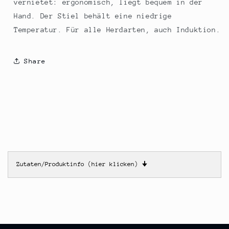
vernietet: ergonomisch, liegt bequem in der
Hand. Der Stiel behält eine niedrige
Temperatur. Für alle Herdarten, auch Induktion.
Share
Zutaten/Produktinfo (hier klicken)
🠋