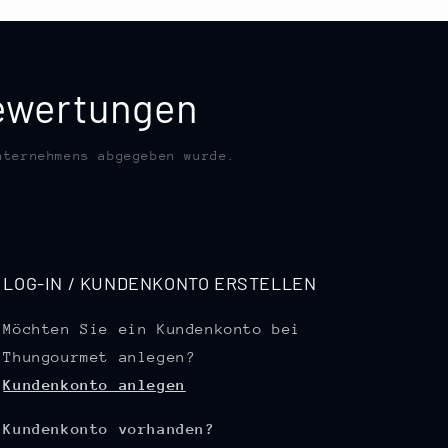
bewertungen
nternehmens abgegeben wurde.
LOG-IN / KUNDENKONTO ERSTELLEN
Möchten Sie ein Kundenkonto bei
Thungourmet anlegen?
Kundenkonto anlegen
Kundenkonto vorhanden?