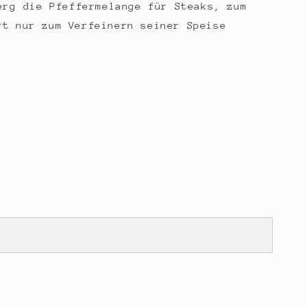
erg die Pfeffermelange für Steaks, zum
rt nur zum Verfeinern seiner Speise