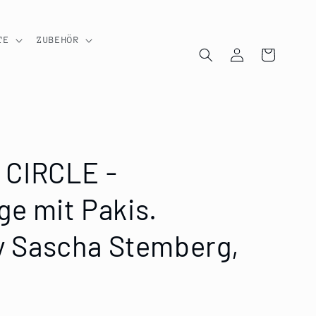
TE
ZUBEHÖR
Einloggen
Warenkorb
CIRCLE -
ge mit Pakis.
by Sascha Stemberg,