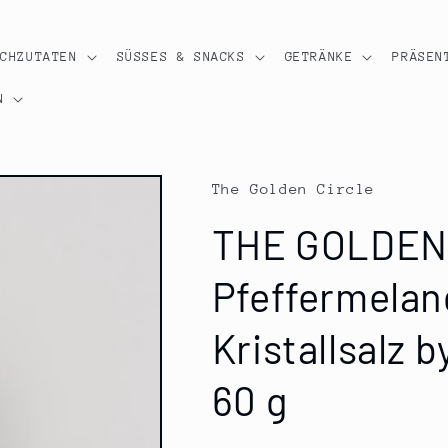
OCHZUTATEN
SÜSSES & SNACKS
GETRÄNKE
PRÄSEN
N
The Golden Circle
THE GOLDEN 
Pfeffermelan
Kristallsalz 
60 g