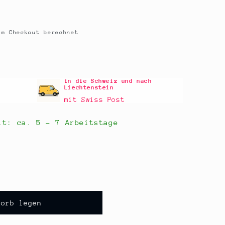
m Checkout berechnet
in die Schweiz und nach
Liechtenstein
mit Swiss Post
eit: ca.
5 - 7 Arbeitstage
korb legen