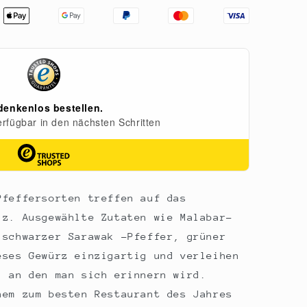
e
Pfeffersorten treffen auf das
lz. Ausgewählte Zutaten wie Malabar-
 schwarzer Sarawak -Pfeffer, grüner
eses Gewürz einzigartig und verleihen
, an den man sich erinnern wird.
nem zum besten Restaurant des Jahres