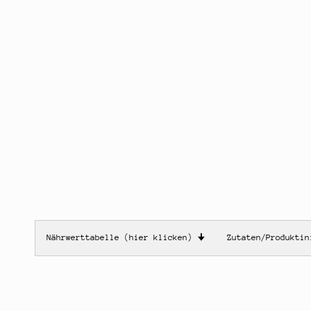
Nährwerttabelle (hier klicken)
🠋
Zutaten/Produkti