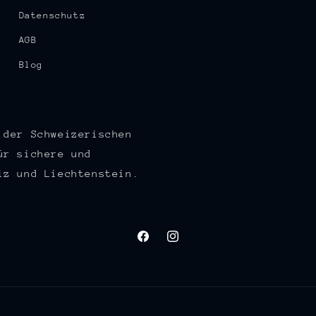
Datenschutz
AGB
Blog
 der Schweizerischen
ür sichere und
iz und Liechtenstein.
Facebook
Instagram