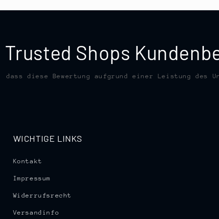
te Trusted Shops Kunden
, dass diese Bewertung aufgrund einer Leistung des U
WICHTIGE LINKS
Kontakt
Impressum
Widerrufsrecht
Versandinfo