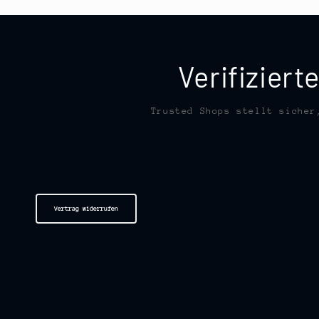
Verifizier
Trusted Shops stellt sicher
Vertrag widerrufen