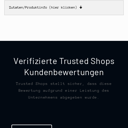
Zutaten/Produktinfo (hier klicken)
🠋
Verifizierte Trusted Shops
Kundenbewertungen
Trusted Shops stellt sicher, dass diese
Bewertung aufgrund einer Leistung des
Unternehmens abgegeben wurde.