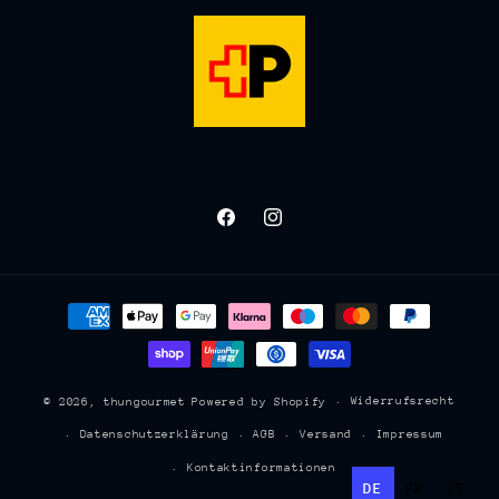
Facebook
Instagram
Zahlungsmethoden
Widerrufsrecht
© 2026,
thungourmet
Powered by Shopify
Datenschutzerklärung
AGB
Versand
Impressum
Kontaktinformationen
DE
FR
IT