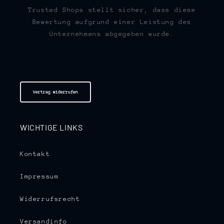
Trusted Shops stellt sicher, dass diese
Bewertung aufgrund einer Leistung des
Unternehmens abgegeben wurde.
Vertrag widerrufen
WICHTIGE LINKS
Kontakt
Impressum
Widerrufsrecht
Versandinfo