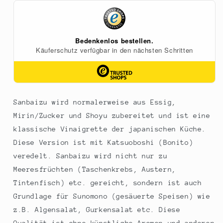
Sennari,
Sennari,
Japan,
Japan,
180
180
ml
ml
Sanbaizu wird normalerweise aus Essig,
Mirin/Zucker und Shoyu zubereitet und ist eine
klassische Vinaigrette der japanischen Küche.
Diese Version ist mit Katsuoboshi (Bonito)
veredelt. Sanbaizu wird nicht nur zu
Meeresfrüchten (Taschenkrebs, Austern,
Tintenfisch) etc. gereicht, sondern ist auch
Grundlage für Sunomono (gesäuerte Speisen) wie
z.B. Algensalat, Gurkensalat etc. Diese