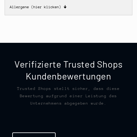
Allergene (hier klicken)
🠋
Verifizierte Trusted Shops
Kundenbewertungen
Trusted Shops stellt sicher, dass diese
Bewertung aufgrund einer Leistung des
Unternehmens abgegeben wurde.