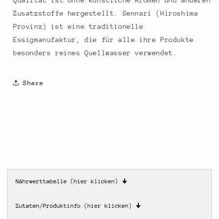
Qualität ist ohne künstliche Aromen und anderen
Zusatzstoffe hergestellt. Sennari (Hiroshima
Provinz) ist eine traditionelle
Essigmanufaktur, die für alle ihre Produkte
besonders reines Quellwasser verwendet.
Share
Nährwerttabelle (hier klicken)
🠋
Zutaten/Produktinfo (hier klicken)
🠋