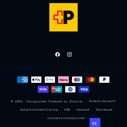
Facebook
Instagram
Zahlungsmethoden
Widerrufsrecht
© 2026,
thungourmet
Powered by Shopify
Datenschutzerklärung
AGB
Versand
Impressum
Kontaktinformationen
DE
FR
IT