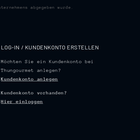
nternehmens abgegeben wurde.
LOG-IN / KUNDENKONTO ERSTELLEN
Möchten Sie ein Kundenkonto bei
Thungourmet anlegen?
Kundenkonto anlegen
Kundenkonto vorhanden?
Hier einloggen