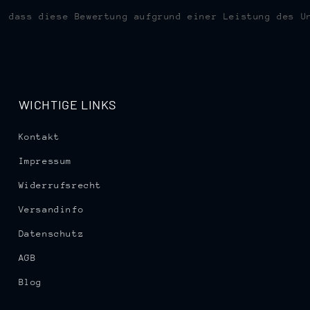
, dass diese Bewertung aufgrund einer Leistung des U
WICHTIGE LINKS
Kontakt
Impressum
Widerrufsrecht
Versandinfo
Datenschutz
AGB
Blog