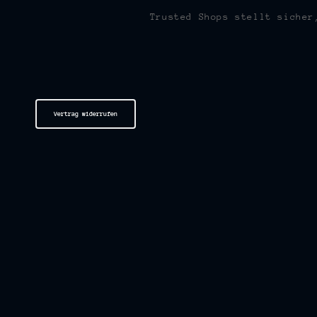
Trusted Shops stellt sicher
Vertrag widerrufen