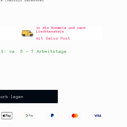
m Checkout berechnet
in die Schweiz und nach
Liechtenstein
mit Swiss Post
eit: ca.
5 - 7 Arbeitstage
korb legen