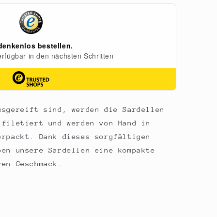
usgereift sind, werden die Sardellen
 filetiert und werden von Hand in
erpackt. Dank dieses sorgfältigen
ben unsere Sardellen eine kompakte
ven Geschmack.