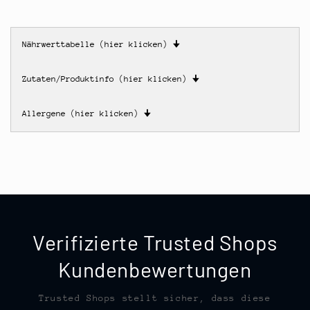
Nährwerttabelle (hier klicken)
🠋
Zutaten/Produktinfo (hier klicken)
🠋
Allergene (hier klicken)
🠋
Verifizierte Trusted Shops
Kundenbewertungen
Trusted Shops stellt sicher, dass diese