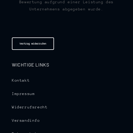
Bewertung aufgrund einer Leistung des
Unternehmens abgegeben wurde.
Vertrag widerrufen
WICHTIGE LINKS
Kontakt
Impressum
Widerrufsrecht
Versandinfo