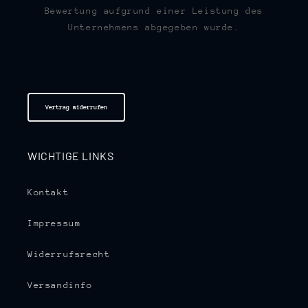
Bewertung aufgrund einer Leistung des
Unternehmens abgegeben wurde.
Vertrag widerrufen
WICHTIGE LINKS
Kontakt
Impressum
Widerrufsrecht
Versandinfo