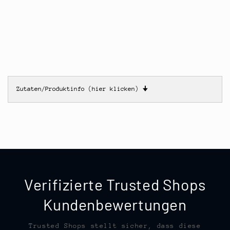
Zutaten/Produktinfo (hier klicken)
🠋
Verifizierte Trusted Shops
Kundenbewertungen
Trusted Shops stellt sicher, dass diese