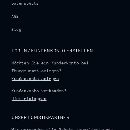
Datenschutz
AGB
Blog
LOG-IN / KUNDENKONTO ERSTELLEN
Möchten Sie ein Kundenkonto bei
Thungourmet anlegen?
Kundenkonto anlegen
Kundenkonto vorhanden?
Hier einloggen
UNSER LOGISTIKPARTNER
Wir versenden alle Pakete zuverlässig mit