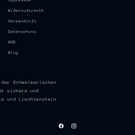
Widerrufsrecht
Versandinfo
Datenschutz
AGB
Blog
 der Schweizerischen
ür sichere und
iz und Liechtenstein.
Facebook
Instagram