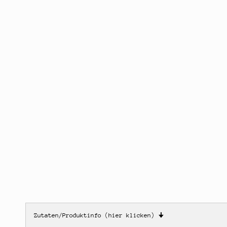
Zutaten/Produktinfo (hier klicken)
🠋