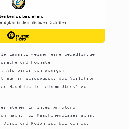
zle Lausitz weisen eine geradlinige,
sprache und höchste
f. Als einer von wenigen
ht man in Weisswasser das Verfahren,
der Maschine in "einem Stück" zu
ser stehen in ihrer Anmutung
aum nach. Für Maschinengläser sonst
n Stiel und Kelch ist bei den auf