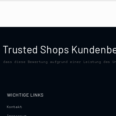
te Trusted Shops Kunden
, dass diese Bewertung aufgrund einer Leistung des U
WICHTIGE LINKS
Kontakt
Impressum