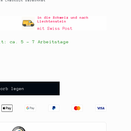
m Checkout berechnet
in die Schweiz und nach
Liechtenstein
mit Swiss Post
eit: ca.
5 - 7 Arbeitstage
korb legen