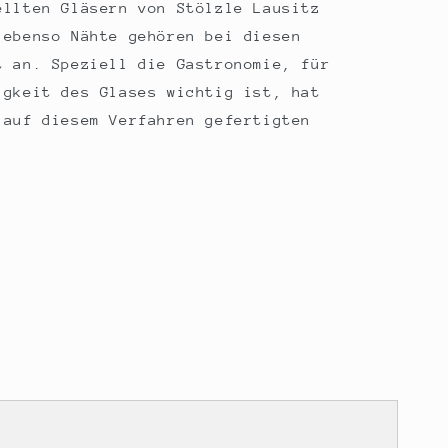
ellten Gläsern von Stölzle Lausitz
 ebenso Nähte gehören bei diesen
t an. Speziell die Gastronomie, für
igkeit des Glases wichtig ist, hat
 auf diesem Verfahren gefertigten