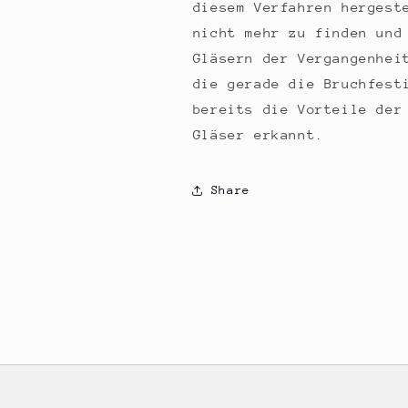
diesem Verfahren hergest
nicht mehr zu finden und
Gläsern der Vergangenhei
die gerade die Bruchfest
bereits die Vorteile der
Gläser erkannt.
Share