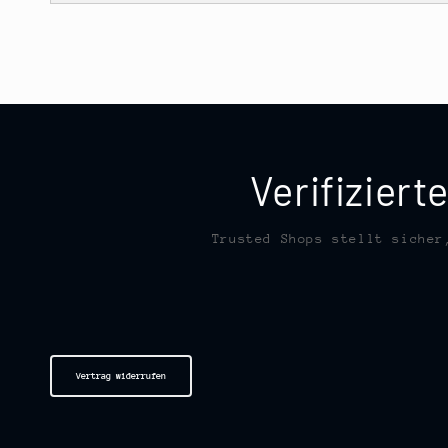
Verifizier
Trusted Shops stellt sicher
Vertrag widerrufen