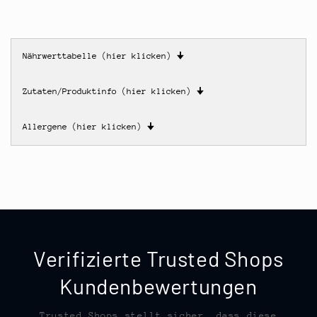
Nährwerttabelle (hier klicken)
🠋
Zutaten/Produktinfo (hier klicken)
🠋
Allergene (hier klicken)
🠋
Verifizierte Trusted Shops
Kundenbewertungen
Trusted Shops stellt sicher, dass diese