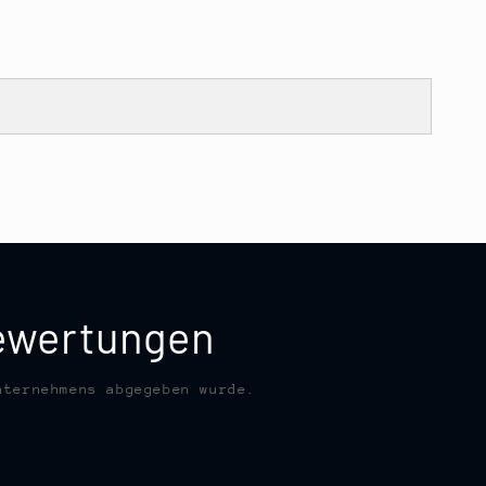
bewertungen
nternehmens abgegeben wurde.