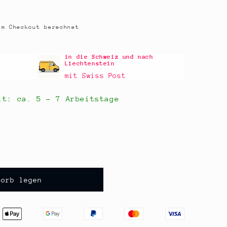
m Checkout berechnet
in die Schweiz und nach
Liechtenstein
mit Swiss Post
eit: ca.
5 - 7 Arbeitstage
korb legen