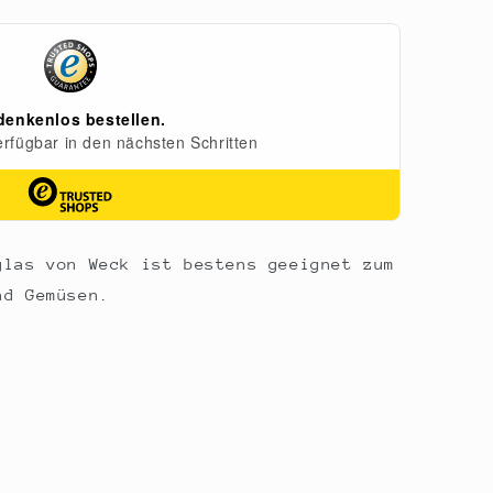
glas von Weck ist bestens geeignet zum
nd Gemüsen.