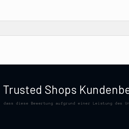
te Trusted Shops Kunden
, dass diese Bewertung aufgrund einer Leistung des U