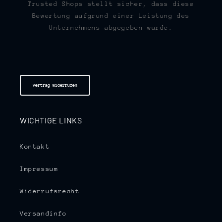
Trusted Shops stellt sicher, dass diese
Bewertung aufgrund einer Leistung des
Unternehmens abgegeben wurde.
Vertrag widerrufen
WICHTIGE LINKS
Kontakt
Impressum
Widerrufsrecht
Versandinfo