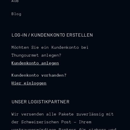
AGB
Blog
LOG-IN / KUNDENKONTO ERSTELLEN
Möchten Sie ein Kundenkonto bei
Thungourmet anlegen?
Kundenkonto anlegen
Kundenkonto vorhanden?
Hier einloggen
UNSER LOGISTIKPARTNER
Wir versenden alle Pakete zuverlässig mit
der Schweizerischen Post – Ihrem
vertrauenswürdigen Partner für sichere und