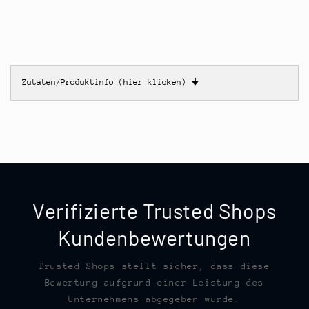
Zutaten/Produktinfo (hier klicken)
🠋
Verifizierte Trusted Shops
Kundenbewertungen
Trusted Shops stellt sicher, dass diese
Bewertung aufgrund einer Leistung des
Unternehmens abgegeben wurde.