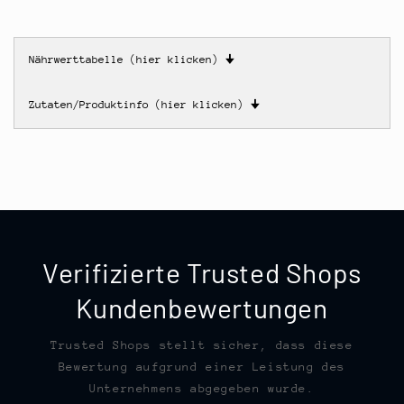
Nährwerttabelle (hier klicken)
🠋
Zutaten/Produktinfo (hier klicken)
🠋
Verifizierte Trusted Shops
Kundenbewertungen
Trusted Shops stellt sicher, dass diese
Bewertung aufgrund einer Leistung des
Unternehmens abgegeben wurde.