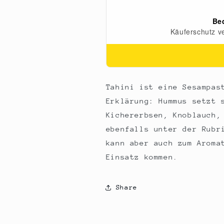
Tahini ist eine Sesampas
Erklärung: Hummus setzt 
Kichererbsen, Knoblauch,
ebenfalls unter der Rubr
kann aber auch zum Aroma
Einsatz kommen.
Share