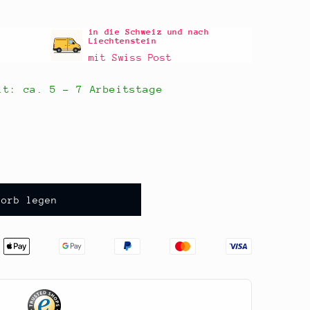
in die Schweiz und nach
Liechtenstein
mit Swiss Post
eit: ca.
5 - 7 Arbeitstage
korb legen