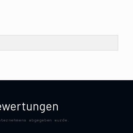
bewertungen
nternehmens abgegeben wurde.