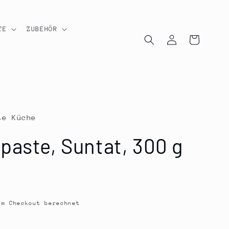
TE
ZUBEHÖR
Einloggen
Warenkorb
te Küche
paste, Suntat, 300 g
m Checkout berechnet