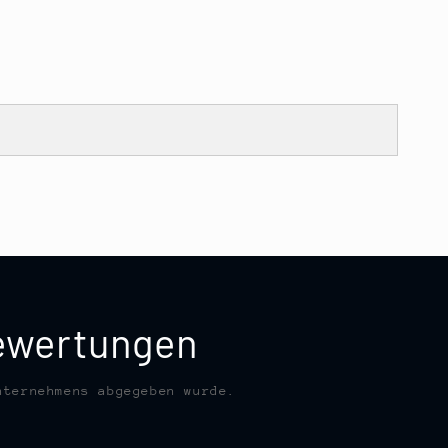
bewertungen
nternehmens abgegeben wurde.