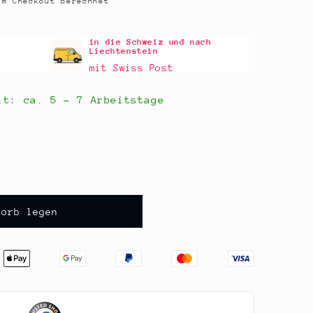
m Checkout berechnet
in die Schweiz und nach
Liechtenstein
mit Swiss Post
eit: ca.
5 - 7 Arbeitstage
korb legen