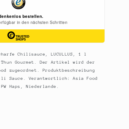
charfe Chilisauce, LUCULLUS, 1 l
 Thun Gourmet. Der Artikel wird der
ood zugeordnet. Produktbeschreibung
ili Sauce. Verantwortlich: Asia Food
 PW Haps, Niederlande.