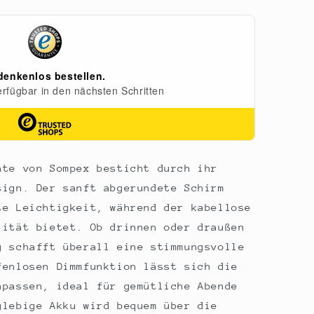
hte von Sompex besticht durch ihr
sign. Der sanft abgerundete Schirm
te Leichtigkeit, während der kabellose
lität bietet. Ob drinnen oder draußen 
g schafft überall eine stimmungsvolle
fenlosen Dimmfunktion lässt sich die
npassen, ideal für gemütliche Abende
glebige Akku wird bequem über die