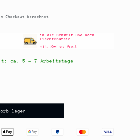
m Checkout berechnet
in die Schweiz und nach
Liechtenstein
mit Swiss Post
eit: ca.
5 - 7 Arbeitstage
korb legen
&quot;,