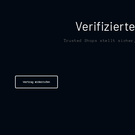
Verifizier
Trusted Shops stellt sicher
Vertrag widerrufen