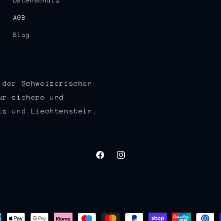
Datenschutz
AGB
Blog
 der Schweizerischen
ür sichere und
iz und Liechtenstein.
Facebook
Instagram
lungsmethoden