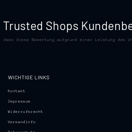
te Trusted Shops Kunden
, dass diese Bewertung aufgrund einer Leistung des U
WICHTIGE LINKS
Kontakt
Impressum
Widerrufsrecht
Versandinfo