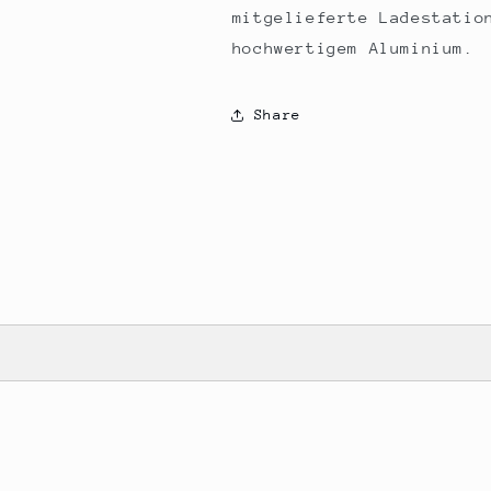
mitgelieferte Ladestatio
hochwertigem Aluminium.
Share