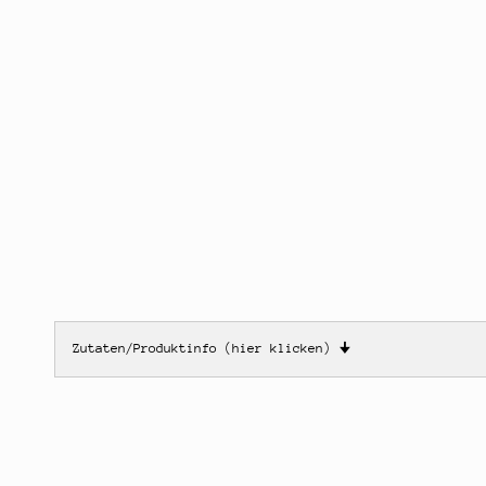
Zutaten/Produktinfo (hier klicken)
🠋