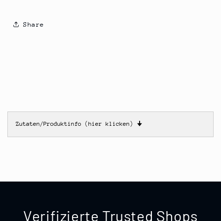
Share
Zutaten/Produktinfo (hier klicken)
🠋
Verifizierte Trusted Shops