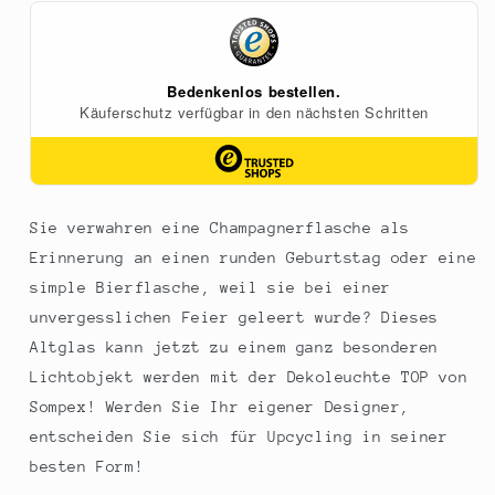
Akku,
Akku,
11x12,5cm,
11x12,5cm,
Kunstst.,chrom
Kunstst.,chrom
(72550)
(72550)
Sie verwahren eine Champagnerflasche als
Erinnerung an einen runden Geburtstag oder eine
simple Bierflasche, weil sie bei einer
unvergesslichen Feier geleert wurde? Dieses
Altglas kann jetzt zu einem ganz besonderen
Lichtobjekt werden mit der Dekoleuchte TOP von
Sompex! Werden Sie Ihr eigener Designer,
entscheiden Sie sich für Upcycling in seiner
besten Form!