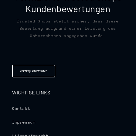
Kundenbewertungen
Trusted Shops stellt sicher, dass diese
Bewertung aufgrund einer Leistung des
Unternehmens abgegeben wurde.
Vertrag widerrufen
WICHTIGE LINKS
Kontakt
Impressum
Widerrufsrecht