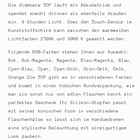
Die dimmbare TOP läuft mit Akkubetrieb und
spendet sowohl drinnen als ebenfalls draußen
min. 9 Stunden Licht. Über den Touch-Sensor im
Kunststoffschirm kann zwischen den warmweißen
Lichtfarben 2700K und 3000 K gewählt werden.
Folgende RGB-Farben stehen Ihnen zur Auswahl:
Rot, Rot-Magenta, Magenta, Blau-Magenta, Blau,
Cyan-Blau, Cyan, Cyan-Grün, Grün-Gelb, Gelb,
Orange Die TOP gibt es in verschiedenen Farben
und kommt in einer hübschen Rundverpackung, wie
man sie sonst nur von edlen Flaschen kennt ein
perfektes Geschenk Ihr Silikon-Stopfen passt
mit seiner konischen Form in verschiedene
Flaschenhälse so lässt sich im Handumdrehen
eine stylische Beleuchtung mit einzigartigem
Look zaubern.