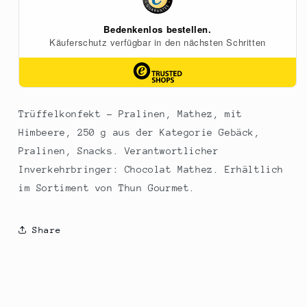
g
g
Trüffelkonfekt - Pralinen, Mathez, mit
Himbeere, 250 g aus der Kategorie Gebäck,
Pralinen, Snacks. Verantwortlicher
Inverkehrbringer: Chocolat Mathez. Erhältlich
im Sortiment von Thun Gourmet.
Share