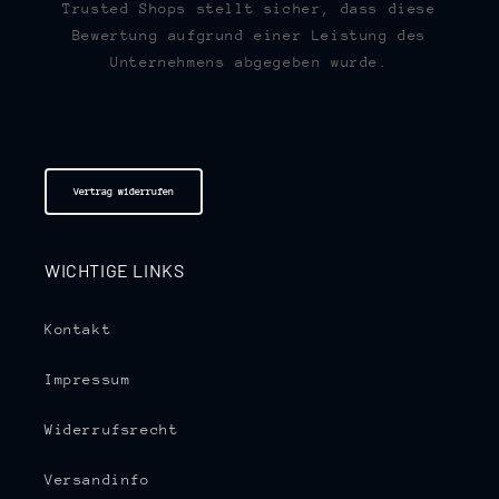
Trusted Shops stellt sicher, dass diese
Bewertung aufgrund einer Leistung des
Unternehmens abgegeben wurde.
Vertrag widerrufen
WICHTIGE LINKS
Kontakt
Impressum
Widerrufsrecht
Versandinfo