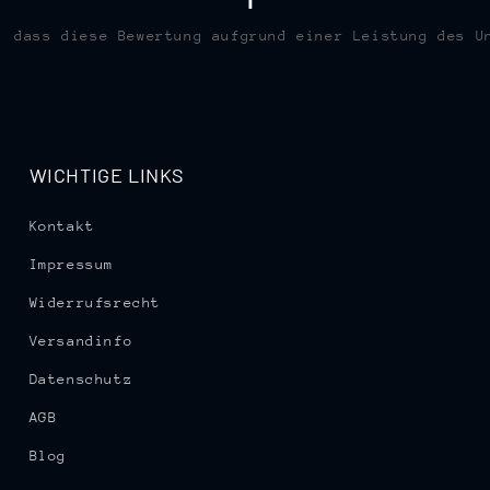
, dass diese Bewertung aufgrund einer Leistung des U
WICHTIGE LINKS
Kontakt
Impressum
Widerrufsrecht
Versandinfo
Datenschutz
AGB
Blog