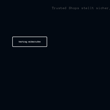
Trusted Shops stellt sicher
Vertrag widerrufen