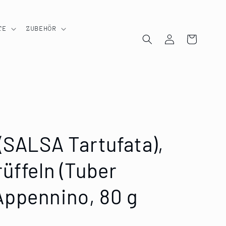
TE
ZUBEHÖR
Einloggen
Warenkorb
(SALSA Tartufata),
üffeln (Tuber
ppennino, 80 g