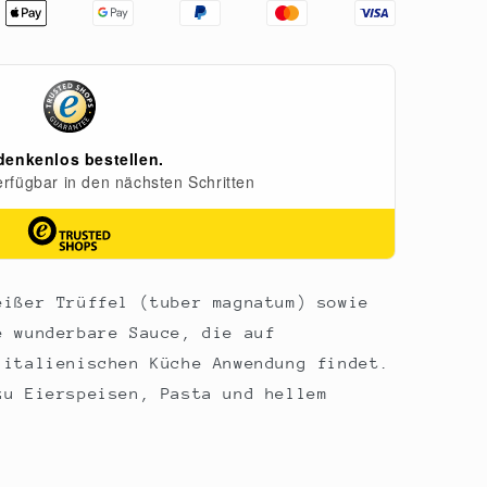
eißer Trüffel (tuber magnatum) sowie
e wunderbare Sauce, die auf
 italienischen Küche Anwendung findet.
zu Eierspeisen, Pasta und hellem