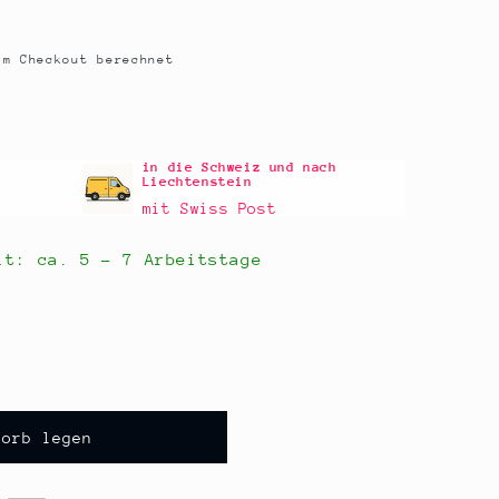
m Checkout berechnet
in die Schweiz und nach
Liechtenstein
mit Swiss Post
eit: ca.
5 - 7 Arbeitstage
korb legen