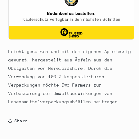
Vinegar&quot;,
Vinegar&quot;,
150
150
g
g
Leicht gesalzen und mit dem eigenen Apfelessig
gewürzt, hergestellt aus Äpfeln aus den
Obstgärten von Herefordshire. Durch die
Verwendung von 100 % kompostierbaren
Verpackungen möchte Two Farmers zur
Verbesserung der Umweltauswirkungen von
Lebensmittelverpackungsabfällen beitragen.
Share