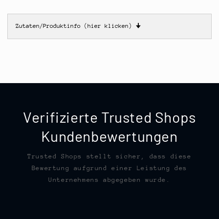
Zutaten/Produktinfo (hier klicken)
🠋
Verifizierte Trusted Shops
Kundenbewertungen
Trusted Shops stellt sicher, dass diese
Bewertung aufgrund einer Leistung des
Unternehmens abgegeben wurde.