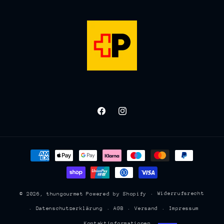
Facebook
Instagram
Zahlungsmethoden
Widerrufsrecht
© 2026,
thungourmet
Powered by Shopify
Datenschutzerklärung
AGB
Versand
Impressum
Kontaktinformationen