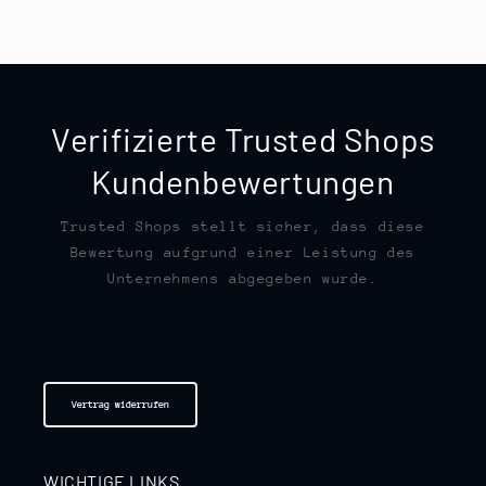
Verifizierte Trusted Shops
Kundenbewertungen
Trusted Shops stellt sicher, dass diese
Bewertung aufgrund einer Leistung des
Unternehmens abgegeben wurde.
Vertrag widerrufen
WICHTIGE LINKS