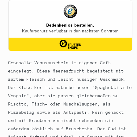
800
800
g
g
Geschälte Venusmuscheln im eigenen Saft
eingelegt. Diese Meeresfrucht begeistert mit
zartem Fleisch und leicht nussigem Geschmack.
Der Klassiker ist naturbelassen "Spaghetti alle
Vongole", aber sie passen gleichermaßen zu
Risotto, Fisch- oder Muschelsuppen, als
Pizzabelag sowie als Antipasti. Fein gehackt
und mit Kräutern vermischt schmecken sie
außerdem köstlich auf Bruschetta. Der Sud ist