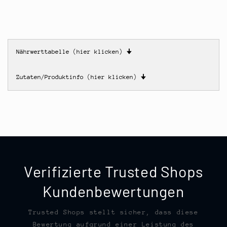
Nährwerttabelle (hier klicken)
🠋
Zutaten/Produktinfo (hier klicken)
🠋
Verifizierte Trusted Shops
Kundenbewertungen
Trusted Shops stellt sicher, dass diese
Bewertung aufgrund einer Leistung des