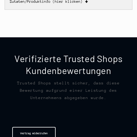
Zutaten/Produktinfo (hier klicken)
🠋
Verifizierte Trusted Shops
Kundenbewertungen
Trusted Shops stellt sicher, dass diese
Bewertung aufgrund einer Leistung des
Unternehmens abgegeben wurde.
Vertrag widerrufen