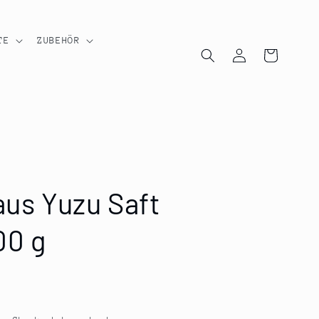
TE
ZUBEHÖR
Einloggen
Warenkorb
aus Yuzu Saft
00 g