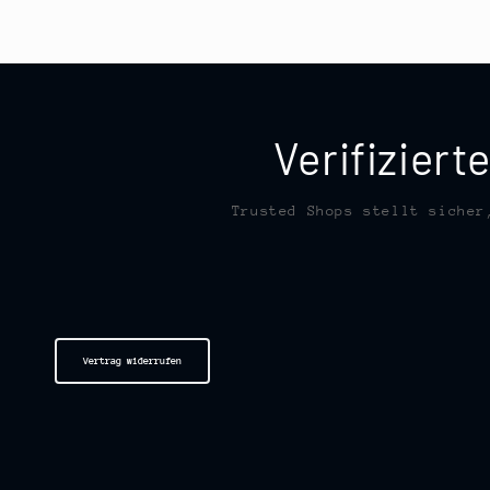
Verifizier
Trusted Shops stellt sicher
Vertrag widerrufen