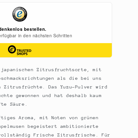
 japanischen Zitrusfruchtsorte, mit
eschmacksrichtungen als die bei uns
n Zitrusfrüchte. Das Yuzu-Pulver wird
üchte gewonnen und hat deshalb kaum
fte Säure.
ftiges Aroma, mit Noten von grünen
mpelmusen begeistert ambitionierte
vollständig Frische Zitrusfrische. Für