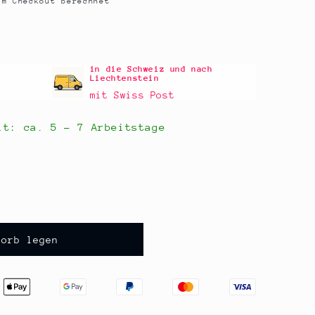
m Checkout berechnet
in die Schweiz und nach
Liechtenstein
mit Swiss Post
eit: ca.
5 - 7 Arbeitstage
korb legen