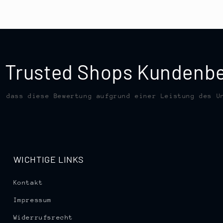
te Trusted Shops Kunden
, dass diese Bewertung aufgrund einer Leistung des U
WICHTIGE LINKS
Kontakt
Impressum
Widerrufsrecht