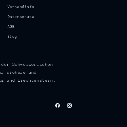
Versandinfo
Datenschutz
AGB
Blog
 der Schweizerischen
ür sichere und
iz und Liechtenstein.
Facebook
Instagram