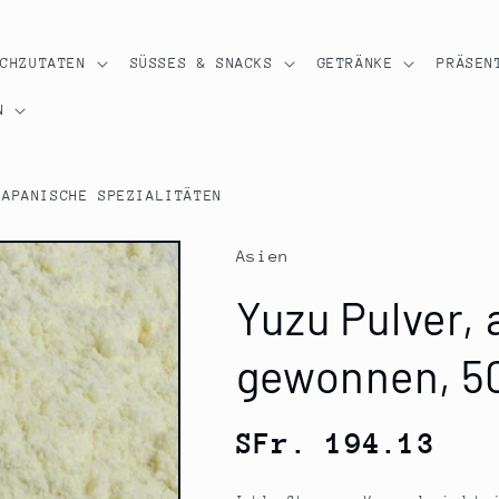
OCHZUTATEN
SÜSSES & SNACKS
GETRÄNKE
PRÄSEN
N
JAPANISCHE SPEZIALITÄTEN
Asien
Yuzu Pulver, 
gewonnen, 5
Normaler
SFr. 194.13
Preis