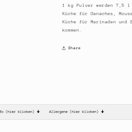
1 kg Pulver werden 7,5 l
Küche für Ganaches, Mous
Küche für Marinaden und 
kommen.
Share
nfo (hier klicken)
🠋
Allergene (hier klicken)
🠋