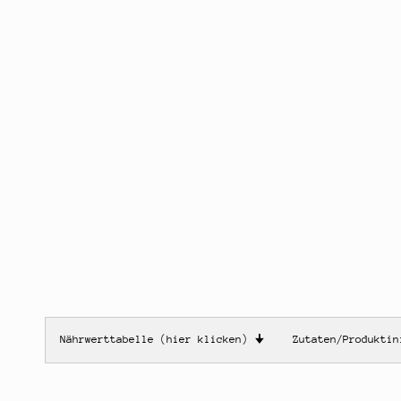
Nährwerttabelle (hier klicken)
🠋
Zutaten/Produkti