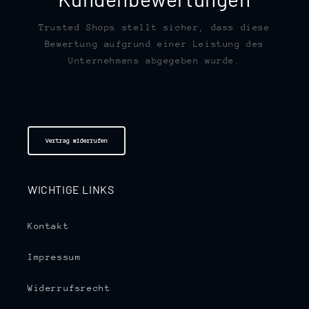
Trusted Shops stellt sicher, dass diese
Bewertung aufgrund einer Leistung des
Unternehmens abgegeben wurde.
Vertrag widerrufen
WICHTIGE LINKS
Kontakt
Impressum
Widerrufsrecht