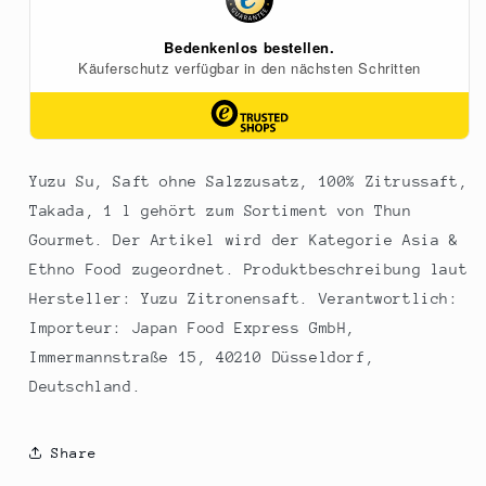
Takada,
Takada,
1
1
l
l
Yuzu Su, Saft ohne Salzzusatz, 100% Zitrussaft,
Takada, 1 l gehört zum Sortiment von Thun
Gourmet. Der Artikel wird der Kategorie Asia &
Ethno Food zugeordnet. Produktbeschreibung laut
Hersteller: Yuzu Zitronensaft. Verantwortlich:
Importeur: Japan Food Express GmbH,
Immermannstraße 15, 40210 Düsseldorf,
Deutschland.
Share