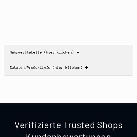
Nährwerttabelle (hier klicken)
🠋
Zutaten/Produktinfo (hier klicken)
🠋
Verifizierte Trusted Shops
Kundenbewertungen