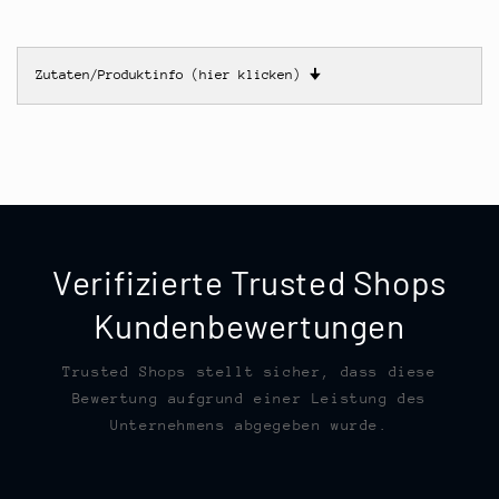
Zutaten/Produktinfo (hier klicken)
🠋
Verifizierte Trusted Shops
Kundenbewertungen
Trusted Shops stellt sicher, dass diese
Bewertung aufgrund einer Leistung des
Unternehmens abgegeben wurde.