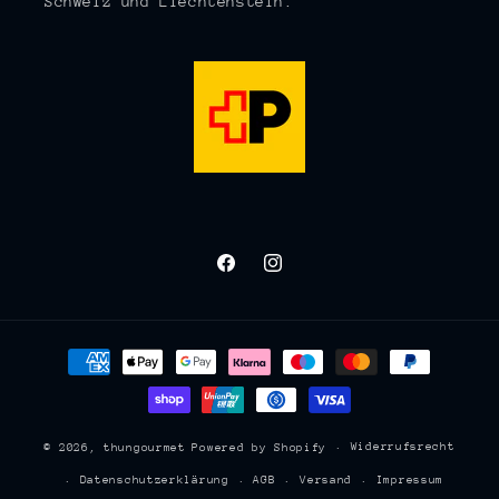
Schweiz und Liechtenstein.
Facebook
Instagram
Zahlungsmethoden
Widerrufsrecht
© 2026,
thungourmet
Powered by Shopify
Datenschutzerklärung
AGB
Versand
Impressum