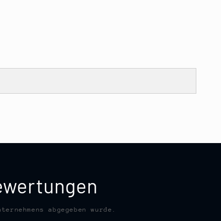
bewertungen
nternehmens abgegeben wurde.