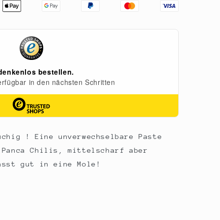
uchig ! Eine unverwechselbare Paste
 Panca Chilis, mittelscharf aber
asst gut in eine Mole!