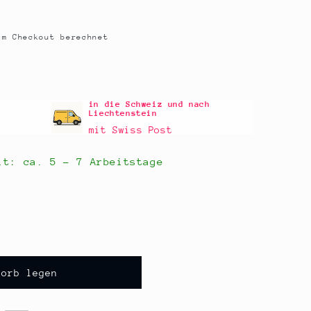
m Checkout berechnet
in die Schweiz und nach
Liechtenstein
mit Swiss Post
eit: ca.
5 - 7 Arbeitstage
korb legen