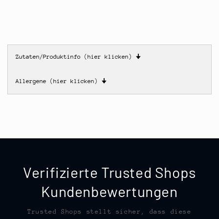
Zutaten/Produktinfo (hier klicken)
🠋
Allergene (hier klicken)
🠋
Verifizierte Trusted Shops
Kundenbewertungen
Trusted Shops stellt sicher, dass diese