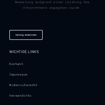
Bewertung aufgrund einer Leistung des
Unternehmens abgegeben wurde.
Vertrag widerrufen
WICHTIGE LINKS
Kontakt
Impressum
Widerrufsrecht
Versandinfo