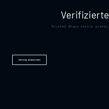
Verifizier
Trusted Shops stellt sicher
Vertrag widerrufen