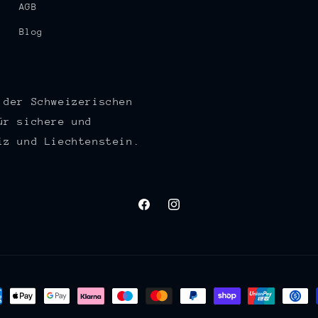
AGB
Blog
 der Schweizerischen
ür sichere und
iz und Liechtenstein.
Facebook
Instagram
lungsmethoden