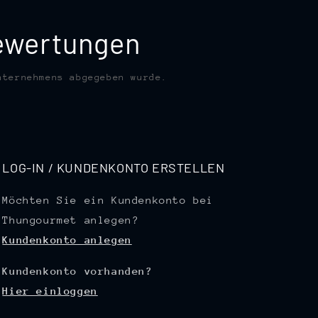
bewertungen
nternehmens abgegeben wurde.
LOG-IN / KUNDENKONTO ERSTELLEN
Möchten Sie ein Kundenkonto bei
Thungourmet anlegen?
Kundenkonto anlegen
Kundenkonto vorhanden?
Hier einloggen