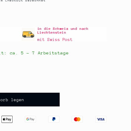
m Checkout berechnet
in die Schweiz und nach
Liechtenstein
mit Swiss Post
eit: ca.
5 - 7 Arbeitstage
korb legen