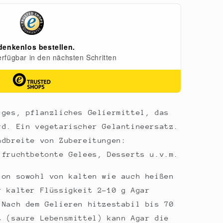
iges, pflanzliches Geliermittel, das
rd. Ein vegetarischer Gelantineersatz.
ndbreite von Zubereitungen:
 fruchtbetonte Gelees, Desserts u.v.m.
ion sowohl von kalten wie auch heißen
r kalter Flüssigkeit 2-10 g Agar
 Nach dem Gelieren hitzestabil bis 70
t (saure Lebensmittel) kann Agar die