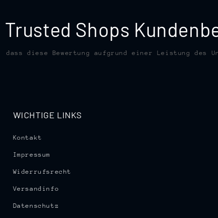
te Trusted Shops Kunden
, dass diese Bewertung aufgrund einer Leistung des U
WICHTIGE LINKS
Kontakt
Impressum
Widerrufsrecht
Versandinfo
Datenschutz