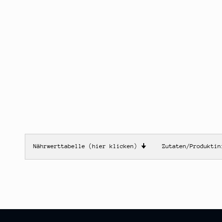
Nährwerttabelle (hier klicken)
🠋
Zutaten/Produkti