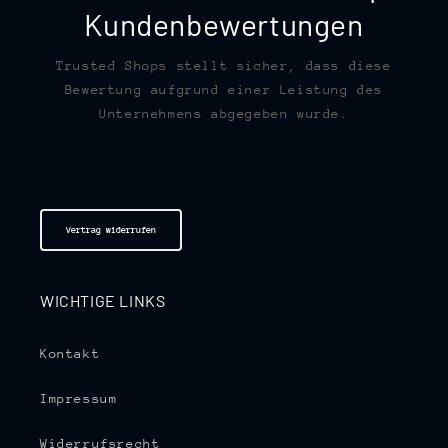
Kundenbewertungen
Trusted Shops stellt sicher, dass diese
Bewertung aufgrund einer Leistung des
Unternehmens abgegeben wurde.
Vertrag widerrufen
WICHTIGE LINKS
Kontakt
Impressum
Widerrufsrecht