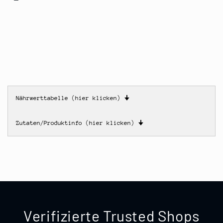
Nährwerttabelle (hier klicken)
🠋
Zutaten/Produktinfo (hier klicken)
🠋
Verifizierte Trusted Shops