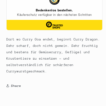
70
70
g
g
Dort wo Curry Goa endet, beginnt Curry Dragon.
Sehr scharf, doch nicht gemein. Sehr fruchtig
und bestens für Gemüsecurry, Geflügel und
Krustentiere zu einsetzen - und
selbstverständlich für schärferen
Currywurstgeschmack.
Share