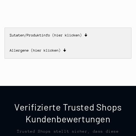
Zutaten/Produktinfo (hier klicken)
🠋
Allergene (hier klicken)
🠋
Verifizierte Trusted Shops
Kundenbewertungen
Trusted Shops stellt sicher, dass diese