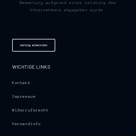
Bewertung aufgrund einer Leistung des
Unternehmens abgegeben wurde.
Vertrag widerrufen
WICHTIGE LINKS
Kontakt
Impressum
Widerrufsrecht
Versandinfo