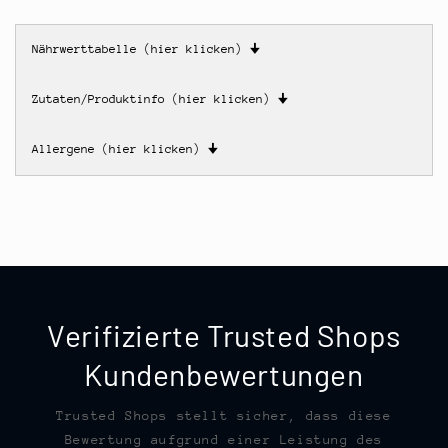
Nährwerttabelle (hier klicken)
🠋
Zutaten/Produktinfo (hier klicken)
🠋
Allergene (hier klicken)
🠋
Verifizierte Trusted Shops
Kundenbewertungen
Trusted Shops stellt sicher, dass diese
Bewertung aufgrund einer Leistung des