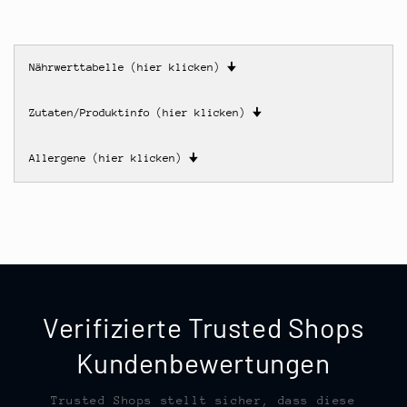
Nährwerttabelle (hier klicken)
🠋
Zutaten/Produktinfo (hier klicken)
🠋
Allergene (hier klicken)
🠋
Verifizierte Trusted Shops
Kundenbewertungen
Trusted Shops stellt sicher, dass diese