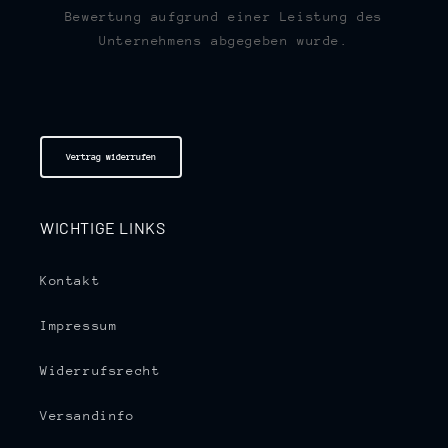
Bewertung aufgrund einer Leistung des
Unternehmens abgegeben wurde.
Vertrag widerrufen
WICHTIGE LINKS
Kontakt
Impressum
Widerrufsrecht
Versandinfo