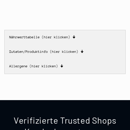
Nährwerttabelle (hier klicken)
🠋
Zutaten/Produktinfo (hier klicken)
🠋
Allergene (hier klicken)
🠋
Verifizierte Trusted Shops