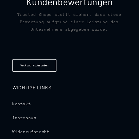
Kundenbewertungen
Trusted Shops stellt sicher, dass diese
Bewertung aufgrund einer Leistung des
Unternehmens abgegeben wurde.
Vertrag widerrufen
WICHTIGE LINKS
Kontakt
Impressum
Widerrufsrecht