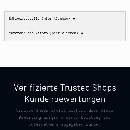
Nährwerttabelle (hier klicken)
🠋
Zutaten/Produktinfo (hier klicken)
🠋
Verifizierte Trusted Shops
Kundenbewertungen
Trusted Shops stellt sicher, dass diese
Bewertung aufgrund einer Leistung des
Unternehmens abgegeben wurde.