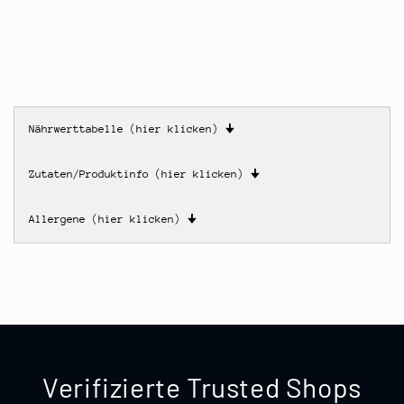
Nährwerttabelle (hier klicken)
🠋
Zutaten/Produktinfo (hier klicken)
🠋
Allergene (hier klicken)
🠋
Verifizierte Trusted Shops