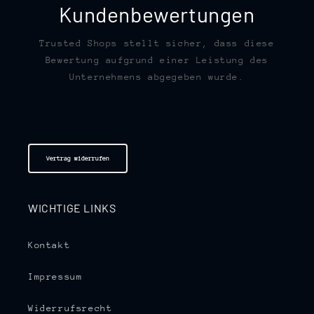
Kundenbewertungen
Trusted Shops stellt sicher, dass diese
Bewertung aufgrund einer Leistung des
Unternehmens abgegeben wurde.
Vertrag widerrufen
WICHTIGE LINKS
Kontakt
Impressum
Widerrufsrecht