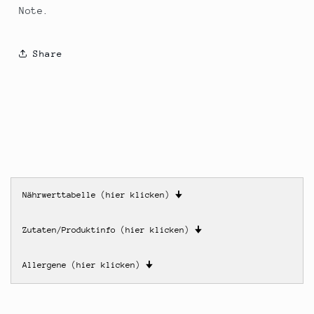
Note.
Share
Nährwerttabelle (hier klicken)
🠋
Zutaten/Produktinfo (hier klicken)
🠋
Allergene (hier klicken)
🠋