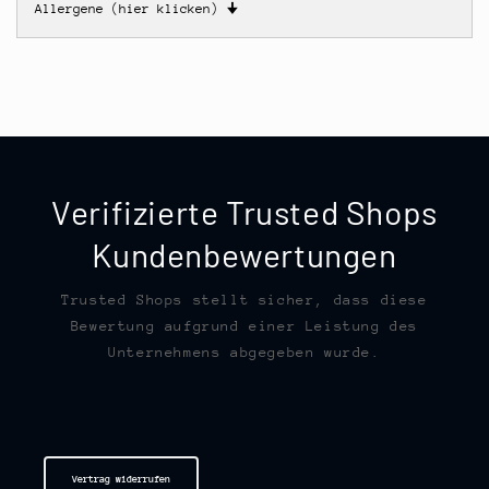
Allergene (hier klicken)
🠋
Verifizierte Trusted Shops
Kundenbewertungen
Trusted Shops stellt sicher, dass diese
Bewertung aufgrund einer Leistung des
Unternehmens abgegeben wurde.
Vertrag widerrufen