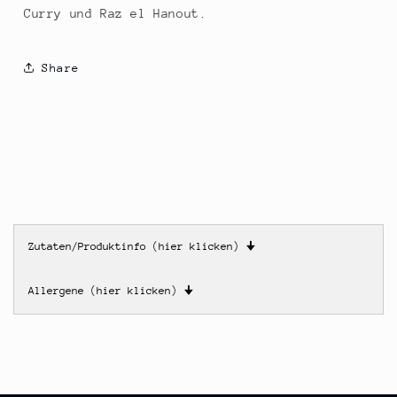
Curry und Raz el Hanout.
Share
Zutaten/Produktinfo (hier klicken)
🠋
Allergene (hier klicken)
🠋